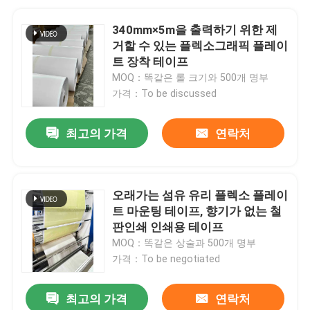
340mm×5m을 출력하기 위한 제
거할 수 있는 플렉소그래픽 플레이
트 장착 테이프
MOQ：똑같은 롤 크기와 500개 명부
가격：To be discussed
최고의 가격
연락처
오래가는 섬유 유리 플렉소 플레이
트 마운팅 테이프, 향기가 없는 철
판인쇄 인쇄용 테이프
MOQ：똑같은 상술과 500개 명부
가격：To be negotiated
최고의 가격
연락처