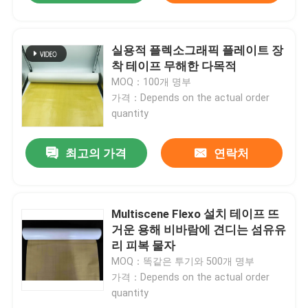
실용적 플렉소그래픽 플레이트 장
착 테이프 무해한 다목적
MOQ：100개 명부
가격：Depends on the actual order
quantity
최고의 가격
연락처
Multiscene Flexo 설치 테이프 뜨
거운 용해 비바람에 견디는 섬유유
리 피복 물자
MOQ：똑같은 투기와 500개 명부
가격：Depends on the actual order
quantity