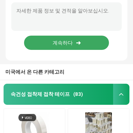
필름 어드헤시브 테이프
압력 감응 접착제 마스킹 테이프
뜨거운 녹음 접착 스틱
미국에서 온 다른 카테고리
속건성 접착제 접착 테이프
(83)