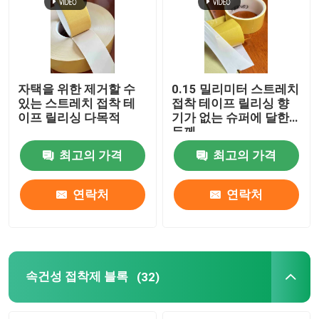
자택을 위한 제거할 수
0.15 밀리미터 스트레치
있는 스트레치 접착 테
접착 테이프 릴리싱 향
이프 릴리싱 다목적
기가 없는 슈퍼에 달한
두께
최고의 가격
최고의 가격
연락처
연락처
속건성 접착제 블록
(32)