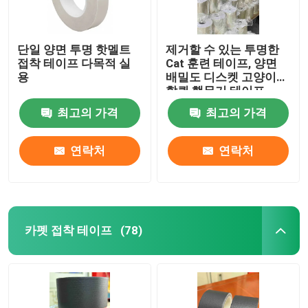
단일 양면 투명 핫멜트
제거할 수 있는 투명한
접착 테이프 다목적 실
Cat 훈련 테이프, 양면
용
배밀도 디스켓 고양이
할큄 핵무기 테이프
최고의 가격
최고의 가격
연락처
연락처
카펫 접착 테이프
(78)