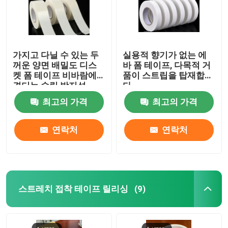
가지고 다닐 수 있는 두
실용적 향기가 없는 에
꺼운 양면 배밀도 디스
바 폼 테이프, 다목적 거
켓 폼 테이프 비바람에
품이 스트립을 탑재합니
견디는 슬립 방지성
다
최고의 가격
최고의 가격
연락처
연락처
스트레치 접착 테이프 릴리싱
(9)