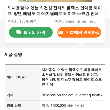
재사용할 수 있는 속건성 접착제 플렉소 인쇄용 테이
프, 양면 배밀도 디스켓 팔레트 테이프 스크린 인쇄
MOQ：100개 명부
가격：Depends on the actual order quantity
최고의 가격
저희에게 연락하십
시오
제품 설명
재사용할 수 있는 플렉소 인쇄용 테이프
,
속건성 접착제 플렉소 인쇄용 테이프
,
하이 라이트:
양면 배밀도 디스켓 팔레트 테이프 스크
린 인쇄
가격
Depends on the actual order quantity
공급 능력
달 당 1,000,000 미터 / 미터