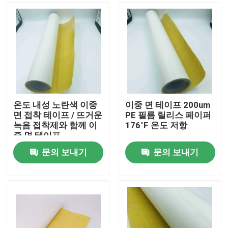
온도 내성 노란색 이중
이중 면 테이프 200um
면 접착 테이프 / 뜨거운
PE 필름 릴리스 페이퍼
녹음 접착제와 함께 이
176°F 온도 저항
중 면 테이프
문의 보내기
문의 보내기
홈
제품 소개
동영상