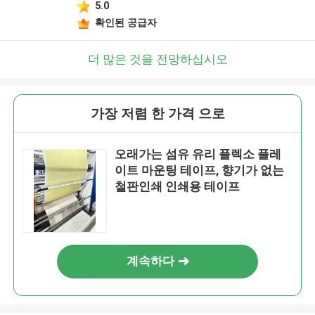
5.0
확인된 공급자
더 많은 것을 전망하십시오
가장 저렴 한 가격 으로
오래가는 섬유 유리 플렉소 플레
이트 마운팅 테이프, 향기가 없는
철판인쇄 인쇄용 테이프
계속하다