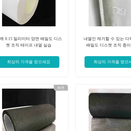
께 0.15 밀리미터 양면 배밀도 디스
내열인 제거할 수 있는 다
켓 조직 테이프 내열 실습
배밀도 디스켓 조직 종이
최상의 가격을 얻으세요
최상의 가격을 얻으
화면