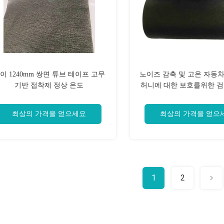
이 1240mm 쌍면 튜브 테이프 고무
노이즈 감축 및 고온 자동
기반 접착제 정상 온도
허니에 대한 보호를위한 검
링 허니스 테이프
최상의 가격을 얻으세요
최상의 가격을 얻으
1
2