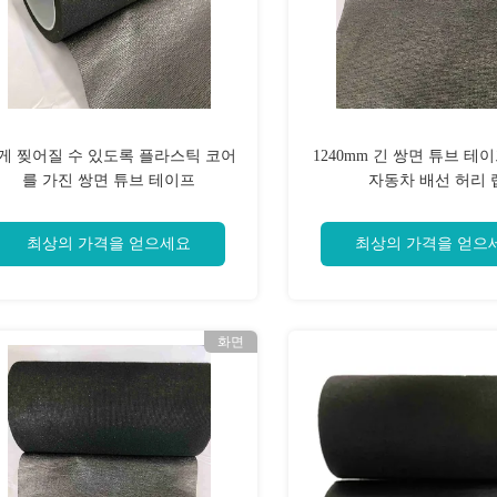
게 찢어질 수 있도록 플라스틱 코어
1240mm 긴 쌍면 튜브 테
를 가진 쌍면 튜브 테이프
자동차 배선 허리 
최상의 가격을 얻으세요
최상의 가격을 얻으
화면