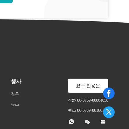
행사
요구 인용문
경우
전화 86-0769-88884050
뉴스
팩스 86-0769-88186103


