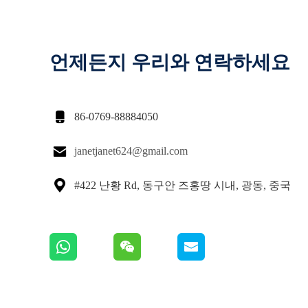
언제든지 우리와 연락하세요

86-0769-88884050

janetjanet624@gmail.com

#422 난황 Rd, 동구안 즈홍땅 시내, 광동, 중국