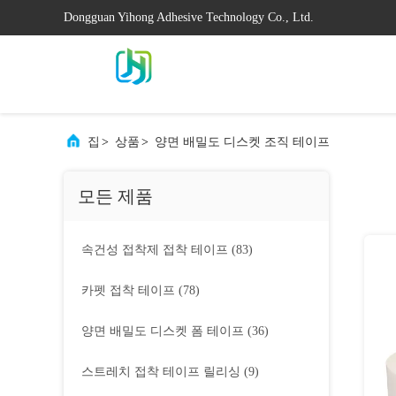
Dongguan Yihong Adhesive Technology Co., Ltd.
집
>
상품
>
양면 배밀도 디스켓 조직 테이프
모든 제품
속건성 접착제 접착 테이프
(83)
카펫 접착 테이프
(78)
양면 배밀도 디스켓 폼 테이프
(36)
스트레치 접착 테이프 릴리싱
(9)