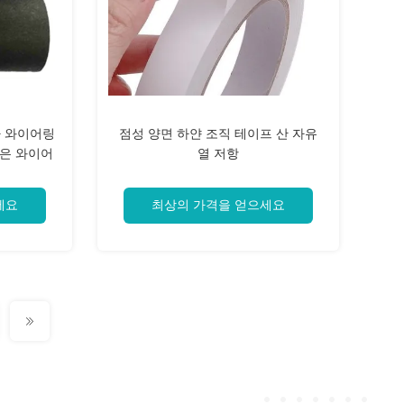
차 와이어링
점성 양면 하얀 조직 테이프 산 자유
은 와이어
열 저항
세요
최상의 가격을 얻으세요