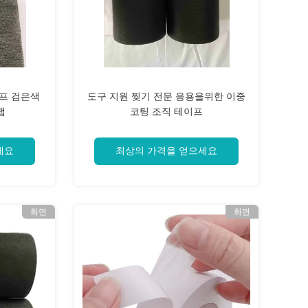
이프 검은색
도구 지원 찢기 전문 응용을위한 이중
랩
코팅 조직 테이프
세요
최상의 가격을 얻으세요
화면
화면