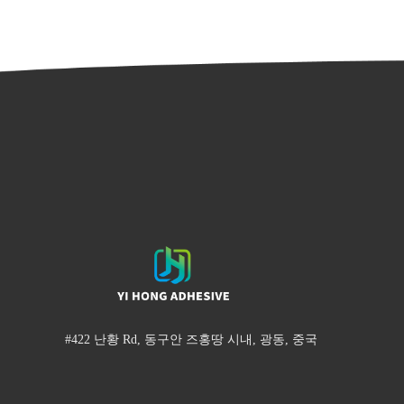
#422 난황 Rd, 동구안 즈홍땅 시내, 광동, 중국