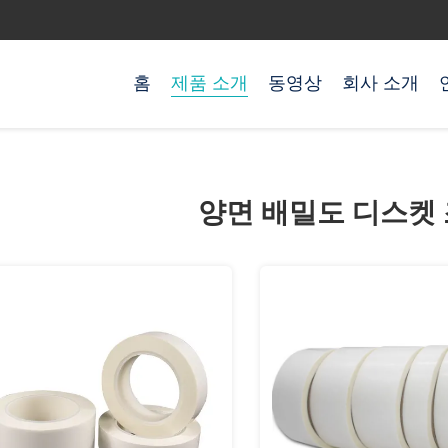
홈
제품 소개
동영상
회사 소개
양면 배밀도 디스켓