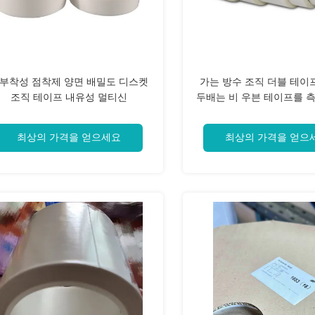
부착성 점착제 양면 배밀도 디스켓
가는 방수 조직 더블 테이
조직 테이프 내유성 멀티신
두배는 비 우븐 테이프를 
니다
최상의 가격을 얻으세요
최상의 가격을 얻으