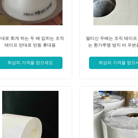
대로 휘게 하는 두 배 입히는 조직
멀티신 두배는 조직 테이프
테이프 반대로 반동 휴대용
는 흰가루병 방지 비 우븐
댔습니다
최상의 가격을 얻으세요
최상의 가격을 얻으