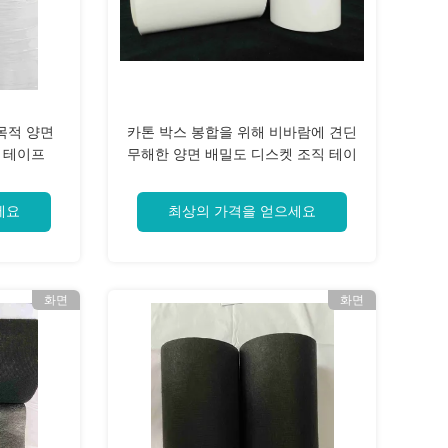
목적 양면
카톤 박스 봉합을 위해 비바람에 견딘
 테이프
무해한 양면 배밀도 디스켓 조직 테이
프
세요
최상의 가격을 얻으세요
화면
화면