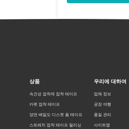
상품
우리에 대하여
속건성 접착제 접착 테이프
업체 정보
카펫 접착 테이프
공장 여행
양면 배밀도 디스켓 폼 테이프
품질 관리
스트레치 접착 테이프 릴리싱
사이트맵