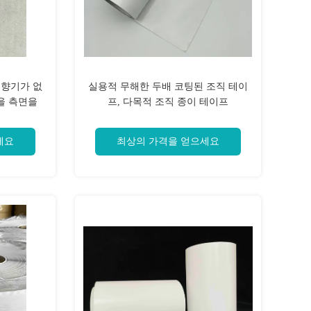
 향기가 없
실용적 무해한 두배 코팅된 조직 테이
을 측면을
프, 다목적 조직 종이 테이프
세요
최상의 가격을 얻으세요