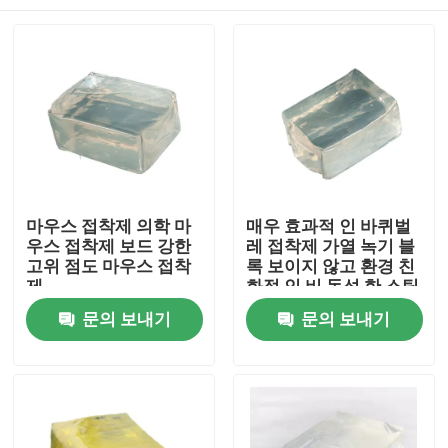
마우스 접착제 의학 마
매우 효과적 인 바퀴벌
우스 접착제 보드 강한
레 접착제 가열 녹기 블
고위 점도 마우스 접착
록 보이지 않고 환경 친
제
화적 인 비 독성 한 스틱
홈
문의 보내기
문의 보내기
제품 소개
동영상