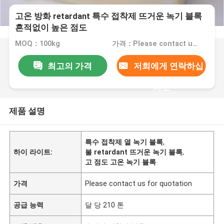
고온 방화 retardant 특수 접착제 뜨거운 녹기 블록
흔적없이 높은 점도
MOQ：100kg
가격：Please contact us for quotation
최고의 가격
저희에게 연락하십
시오
제품 설명
특수 접착제 열 녹기 블록
,
하이 라이트:
불 retardant 뜨거운 녹기 블록
,
고 점도 고온 녹기 블록
가격
Please contact us for quotation
공급 능력
달 당 210 톤