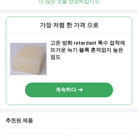
더 많은 것을 전망하십시오
가장 저렴 한 가격 으로
고온 방화 retardant 특수 접착제
뜨거운 녹기 블록 흔적없이 높은
점도
계속하다
추천된 제품