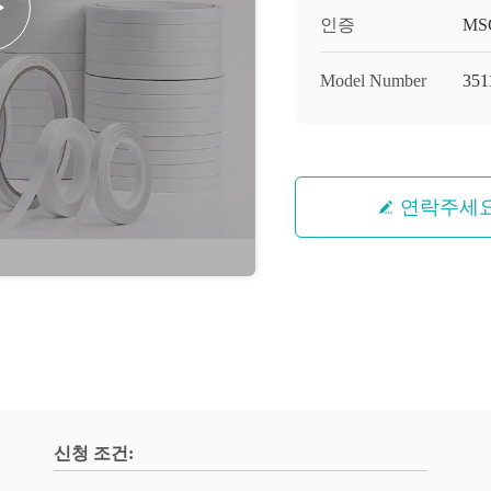
인증
MS
Model Number
351
연락주세
신청 조건: