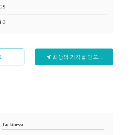
GS
1-3
최상의 가격을 얻으세요
요
Tackiness: