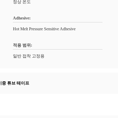
정상 온도
Adhesive:
Hot Melt Pressure Sensitive Adhesive
적용 범위:
일반 접착 고정용
이중 튜브 테이프