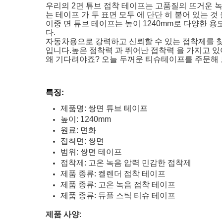
우리의 2면 튜브 접착 테이프는 고품질의 뜨거운 
는 테이프 가 두 표면 모두 에 단단 히 붙어 있는 
이중 면 튜브 테이프는 높이 1240mm로 다양한 용
다.
자동차용으로 강력하고 신뢰할 수 있는 접착제를 찾
입니다.높은 점착력 과 뛰어난 접착력 을 가지고 있어
왜 기다려야죠? 오늘 두꺼운 티슈테이프를 주문해 
특징:
제품명: 쌍면 튜브 테이프
높이: 1240mm
원료: 면화
접착면: 쌍면
범위: 쌍면 테이프
접착제: 고온 녹음 압력 민감한 접착제
제품 종류: 켈렌더 접착 테이프
제품 종류: 고온 녹음 접착 테이프
제품 종류: 듀플 스틱 티슈 테이프
제품 사양
: