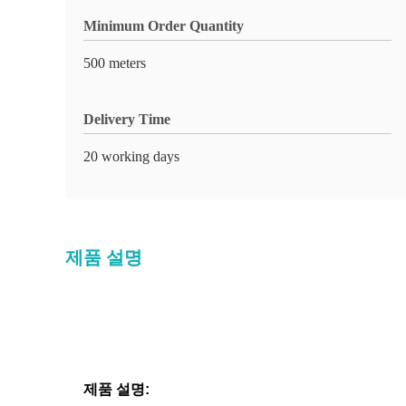
Minimum Order Quantity
500 meters
Delivery Time
20 working days
제품 설명
제품 설명: