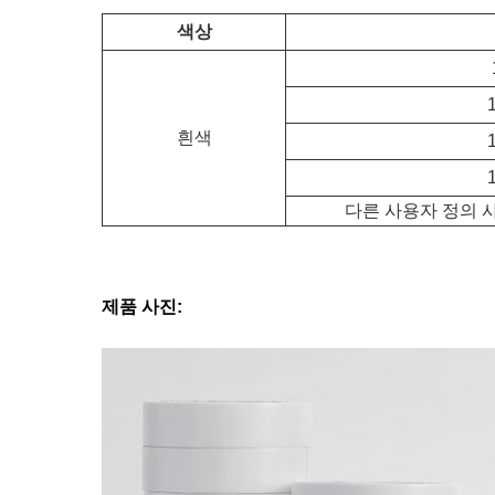
색상
흰색
다른 사용자 정의 
제품 사진: