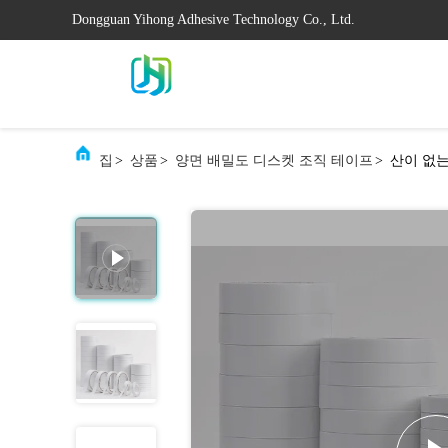
Dongguan Yihong Adhesive Technology Co., Ltd.
집
>
상품
>
양면 배밀도 디스켓 조직 테이프
>
산이 없는