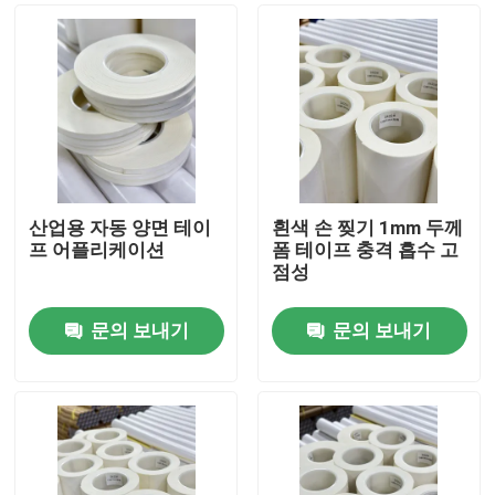
산업용 자동 양면 테이
흰색 손 찢기 1mm 두께
프 어플리케이션
폼 테이프 충격 흡수 고
점성
문의 보내기
문의 보내기
홈
제품 소개
동영상