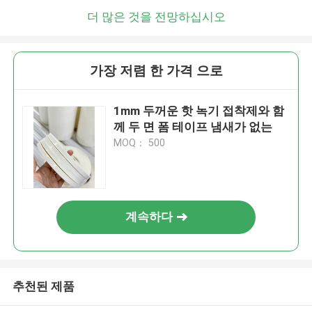
더 많은 것을 전망하십시오
가장 저렴 한 가격 으로
1mm 두꺼운 핫 녹기 접착제와 함
께 두 면 폼 테이프 냄새가 없는
MOQ： 500
계속하다
추천된 제품