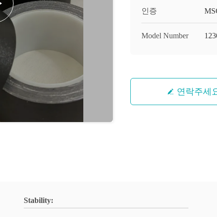
인증
MS
Model Number
123
연락주세
Stability: