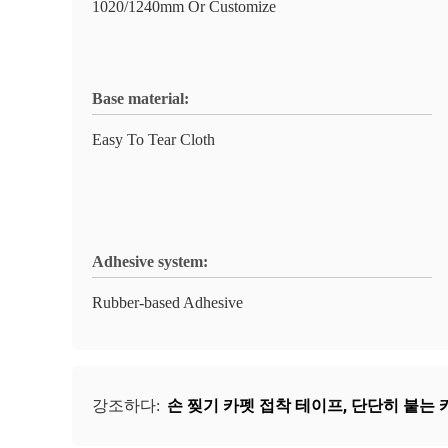
1020/1240mm Or Customize
Base material:
Easy To Tear Cloth
Adhesive system:
Rubber-based Adhesive
손 찢기 카펫 접착 테이프
,
단단히 붙는 
강조하다: