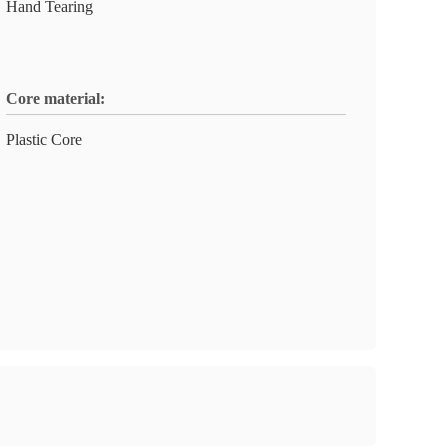
Hand Tearing
Core material:
Plastic Core