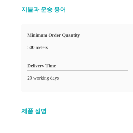
지불과 운송 용어
Minimum Order Quantity
500 meters
Delivery Time
20 working days
제품 설명