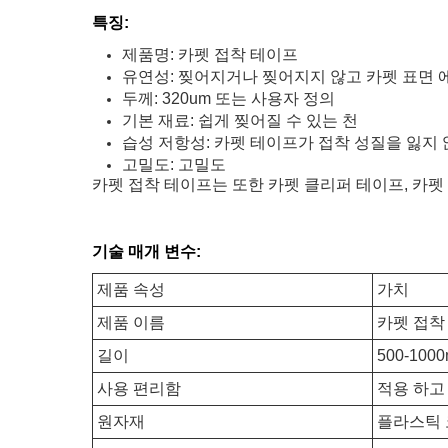
특징:
제품명: 카펫 접착 테이프
유연성: 찢어지거나 찢어지지 않고 카펫 표면 
두께: 320um 또는 사용자 정의
기본 재료: 쉽게 찢어질 수 있는 천
습성 저항성: 카펫 테이프가 접착 성질을 잃지 
고밀도: 고밀도
카펫 접착 테이프는 또한 카펫 클리퍼 테이프, 카펫
기술 매개 변수:
제품 속성
가치
제품 이름
카펫 접착
길이
500-10
사용 편리함
적용 하고
원자재
플라스틱