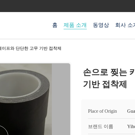
홈
제품 소개
동영상
회사 소
테이프와 단단한 고무 기반 접착제
손으로 찢는 
기반 접착제
Place of Origin
Gua
브랜드 이름
Yih