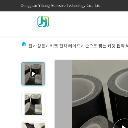
Dongguan Yihong Adhesive Technology Co., Ltd.
집
>
상품
>
카펫 접착 테이프
>
손으로 찢는 카펫 접착 