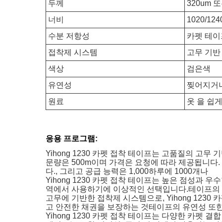
두께
320um 
너비
1020/1
수분 저항성
카펫 테이
접착제 시스템
고무 기반
색상
검은색
유연성
찢어지거나
원료
옷 을 쉽게
응용 프로그램:
Yihong 1230 카펫 접착 테이프는 고품질의 고
문량은 500m이며 가격은 요청에 따라 제공됩니다. 
다., 그리고 공급 능력은 1,000하루에 1000개나
Yihong 1230 카펫 접착 테이프는 높은 점성과
역에서 사용하기에 이상적인 선택입니다.테이프의 길이
고무에 기반한 접착제 시스템으로, Yihong 12
고 안전한 채권을 보장하는 것테이프의 유연성 또한
Yihong 1230 카펫 접착 테이프는 다양한 카펫 