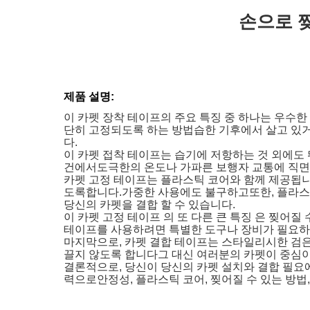
손으로 
제품 설명:
이 카펫 장착 테이프의 주요 특징 중 하나는 우수한
단히 고정되도록 하는 방법습한 기후에서 살고 있거
다.
이 카펫 접착 테이프는 습기에 저항하는 것 외에도
건에서도극한의 온도나 가파른 보행자 교통에 직면하
카펫 고정 테이프는 플라스틱 코어와 함께 제공됩니
도록합니다.가중한 사용에도 불구하고또한, 플라스틱
당신의 카펫을 결합 할 수 있습니다.
이 카펫 고정 테이프 의 또 다른 큰 특징 은 찢어질 
테이프를 사용하려면 특별한 도구나 장비가 필요하
마지막으로, 카펫 결합 테이프는 스타일리시한 검은색
끌지 않도록 합니다그 대신 여러분의 카펫이 중심이 
결론적으로, 당신이 당신의 카펫 설치와 결합 필요
력으로안정성, 플라스틱 코어, 찢어질 수 있는 방법