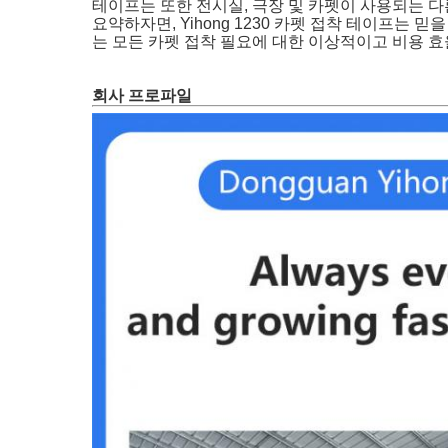
테이프는 또한 전시실, 극장 및 카펫이 사용되는 다
요약하자면, Yihong 1230 카펫 접착 테이프는 
는 모든 카펫 접착 필요에 대한 이상적이고 비용 
회사 프로파일