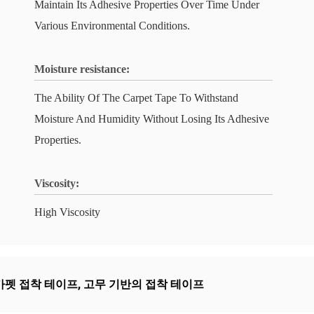
Maintain Its Adhesive Properties Over Time Under
Various Environmental Conditions.
Moisture resistance:
The Ability Of The Carpet Tape To Withstand
Moisture And Humidity Without Losing Its Adhesive
Properties.
Viscosity:
High Viscosity
카펫 접착 테이프
,
고무 기반의 접착 테이프