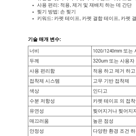
사용 편리: 적용, 제거 및 재배치 하는 데 간단
찢기 방법: 손 찢기
키워드: 카펫 테이프, 카펫 결합 테이프, 카펫 
기술 매개 변수:
너비
mm 또는
1020/1240
두께
320um 또는 사용자
사용 편리함
적용 하고 제거 하고
접착제 시스템
고무 기반 접착제
색상
인디고
수분 저항성
카펫 테이프 의 접착
유연성
찢어지거나 찢어지지
매끄러움
높은 점성
안정성
다양한 환경 조건 하