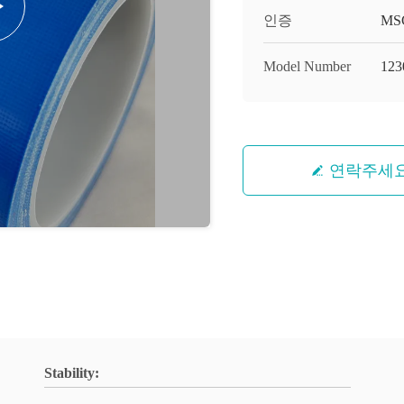
인증
MS
Model Number
123
연락주세
Stability: