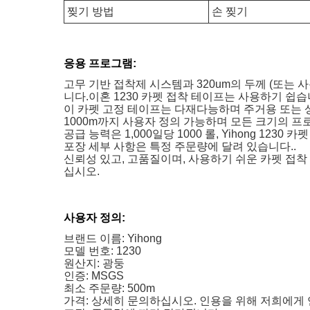
찢기 방법
손 찢기
응용 프로그램:
고무 기반 접착제 시스템과 320um의 두께 (또는 
니다.이혼 1230 카펫 접착 테이프는 사용하기 쉽습
이 카펫 고정 테이프는 다재다능하며 주거용 또는 상
1000m까지 사용자 정의 가능하며 모든 크기의 
공급 능력은 1,000일당 1000 롤, Yihong 123
포장 세부 사항은 특정 주문량에 달려 있습니다..
신뢰성 있고, 고품질이며, 사용하기 쉬운 카펫 접착 
십시오.
사용자 정의:
브랜드 이름: Yihong
모델 번호: 1230
원산지: 광둥
인증: MSGS
최소 주문량: 500m
가격: 상세히 문의하십시오. 인용을 위해 저희에게