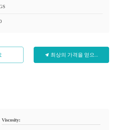
GS
0
최상의 가격을 얻으세요
요
Viscosity: