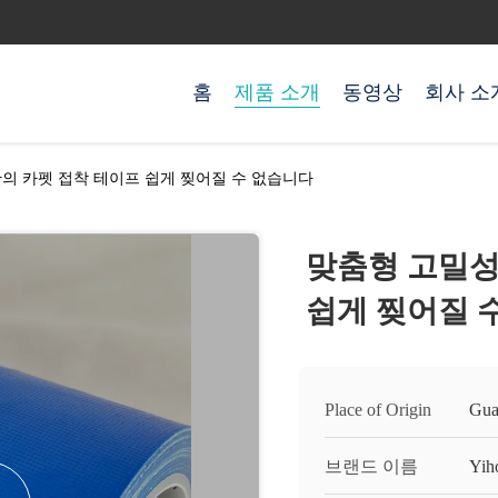
홈
제품 소개
동영상
회사 소
의 카펫 접착 테이프 쉽게 찢어질 수 없습니다
맞춤형 고밀성
쉽게 찢어질 
Place of Origin
Gua
브랜드 이름
Yih