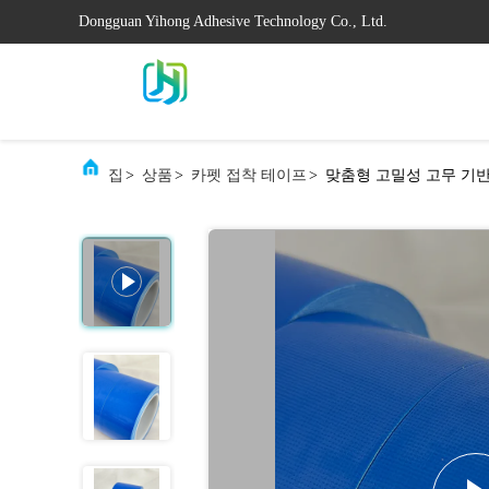
Dongguan Yihong Adhesive Technology Co., Ltd.
집
>
상품
>
카펫 접착 테이프
>
맞춤형 고밀성 고무 기반