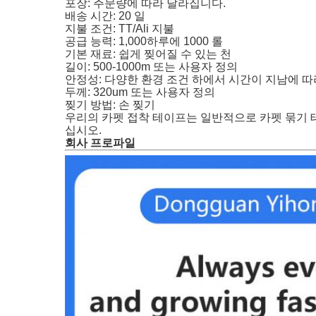
포장: 주문량에 따라 달라집니다.
배송 시간: 20 일
지불 조건: TT/Ali 지불
공급 능력: 1,000하루에 1000 롤
기본 재료: 쉽게 찢어질 수 있는 천
길이: 500-1000m 또는 사용자 정의
안정성: 다양한 환경 조건 하에서 시간이 지남에 따
두께: 320um 또는 사용자 정의
찢기 방법: 손 찢기
우리의 카펫 접착 테이프는 일반적으로 카펫 묶기 테
십시오.
회사 프로파일