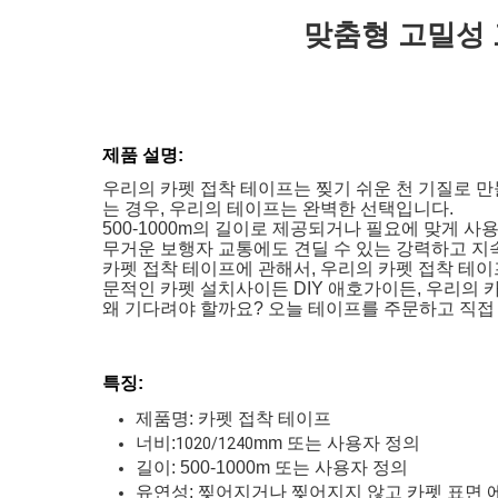
맞춤형 고밀성 
제품 설명:
우리의 카펫 접착 테이프는 찢기 쉬운 천 기질로 
는 경우, 우리의 테이프는 완벽한 선택입니다.
500-1000m의 길이로 제공되거나 필요에 맞게 
무거운 보행자 교통에도 견딜 수 있는 강력하고 지
카펫 접착 테이프에 관해서, 우리의 카펫 접착 테
문적인 카펫 설치사이든 DIY 애호가이든, 우리의 
왜 기다려야 할까요? 오늘 테이프를 주문하고 직접
특징:
제품명: 카펫 접착 테이프
너비:
mm 또는 사용자 정의
1020/1240
길이: 500-1000m 또는 사용자 정의
유연성: 찢어지거나 찢어지지 않고 카펫 표면 