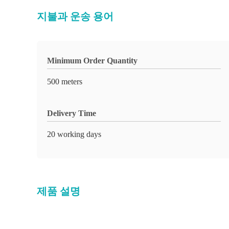
지불과 운송 용어
Minimum Order Quantity
500 meters
Delivery Time
20 working days
제품 설명