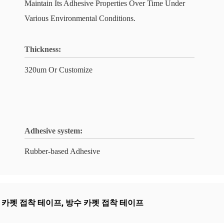
Maintain Its Adhesive Properties Over Time Under
Various Environmental Conditions.
Thickness:
320um Or Customize
Adhesive system:
Rubber-based Adhesive
 카펫 접착 테이프
,
방수 카펫 접착 테이프