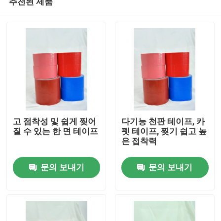
추천된 제품
고 점착성 및 쉽게 찢어
다기능 천판 테이프, 카
질 수 있는 한 면 테이프
펫 테이프, 찢기 쉽고 높
은 접착력
홈
문의 보내기
문의 보내기
제품 소개
동영상