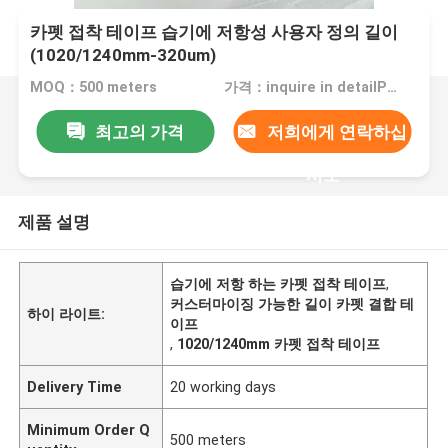
카펫 접착 테이프 습기에 저항성 사용자 정의 길이
(1020/1240mm-320um)
MOQ：500 meters
가격：inquire in detailPlease contact us for quotation
최고의 가격
저희에게 연락하십
시오
제품 설명
습기에 저항 하는 카펫 접착 테이프
,
커스터마이징 가능한 길이 카펫 결합 테
하이 라이트:
이프
,
1020/1240mm 카펫 접착 테이프
Delivery Time
20 working days
Minimum Order Q
500 meters