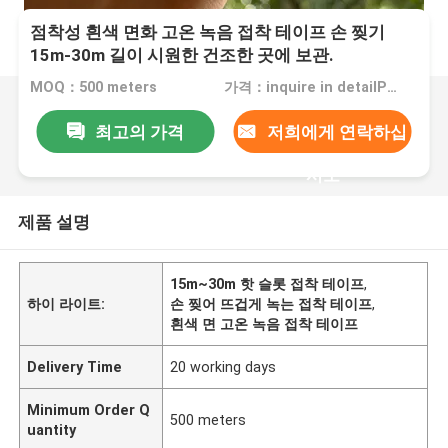
점착성 흰색 면화 고온 녹음 접착 테이프 손 찢기
15m-30m 길이 시원한 건조한 곳에 보관.
MOQ：500 meters
가격：inquire in detailPlease contact us for quotation
최고의 가격
저희에게 연락하십
시오
제품 설명
15m~30m 핫 슬롯 접착 테이프
,
하이 라이트:
손 찢어 뜨겁게 녹는 접착 테이프
,
흰색 면 고온 녹음 접착 테이프
Delivery Time
20 working days
Minimum Order Q
500 meters
uantity